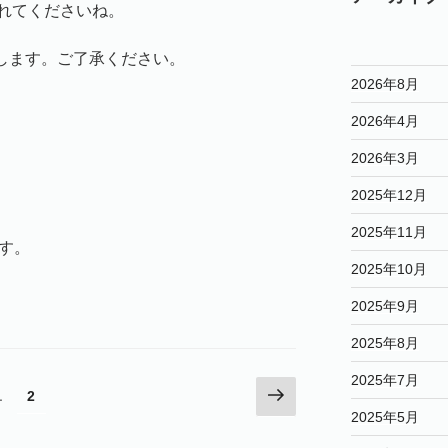
れてくださいね。
致します。ご了承ください。
2026年8月
2026年4月
2026年3月
2025年12月
2025年11月
す。
2025年10月
2025年9月
2025年8月
2025年7月
次
固
1
固
2
の
定
定
2025年5月
ペ
ペ
ペ