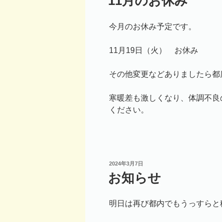
11月のお休み
日:
今月のお休み予定です。
11月19日（火） お休み
その他変更などありましたら都
寒暖差も激しくなり、体調不良
ください。
投
2024年3月7日
稿
お知らせ
日:
明日は再び都内でもうっすらと