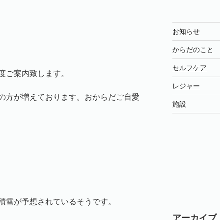
お知らせ
からだのこと
セルフケア
度ご案内致します。
レジャー
の方が増えております。おからだご自愛
施設
積雪が予想されているそうです。
アーカイブ