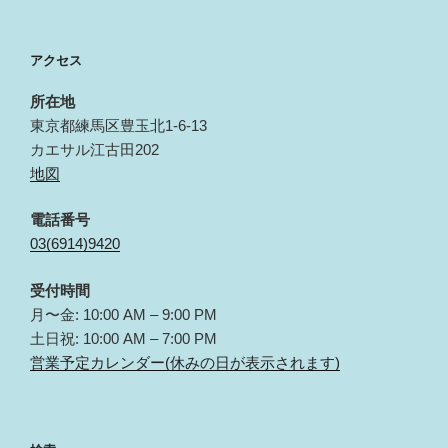
アクセス
所在地
東京都練馬区豊玉北1-6-13
カエサル江古田202
地図
電話番号
03(6914)9420
受付時間
月〜金: 10:00 AM – 9:00 PM
土日祝: 10:00 AM – 7:00 PM
営業予定カレンダー(休みの日が表示されます)