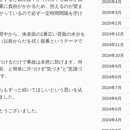
2025年4月
重に負担がかかるため、控えるのが望ま
2025年3月
がっているので必ず一定時間間隔を空け
2025年2月
2024年12月
背中から。体表面の1番広い背面の水分を
（以前からだを拭く順番というテーマで
2024年11月
2024年10月
つけるだけで事故は未然に防げます。何
2024年9月
、と簡単に片づけず”気づき”と”意識づ
です。
2024年8月
2024年7月
らもずっと続いてほしいという思いを込
ました。
2024年6月
2024年5月
とうございました。
2024年4月