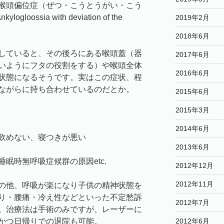
喉頭偏位症（ぜつ・こうとうがい・こう
ossia with deviation of the
2019年2月
2018年6月
していると、その後ろにある喉頭蓋（器
2017年6月
いようにフタの役割をする）や喉頭全体
2016年6月
状態になるそうです。実はこの症状、程
ながらに持ち合わせているのだとか。
2015年6月
2015年3月
2014年6月
飲めない、寝つきが悪い
2013年6月
眠時無呼吸症候群の原因etc.
2012年12月
2012年11月
の他、呼吸が楽になり子供の精神状態を
り・腰痛・冷え性などといった不定愁訴
2012年7月
。治療法は手術のみですが、レーザーに
2012年6月
かつ日帰りでの退院も可能。