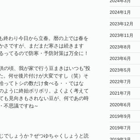
2024年3月
2024年1月
2023年12月
2023年11月
寒も終わり今日から立春。暦の上では春を
かさですが、まだまだ寒さは続きます
2023年8月
るってるので防寒・予防対策は万全に！
2023年6月
供の頃、我が家で行う豆まきはいつも”投
2023年5月
した。何せ後片付けが大変ですし（笑）そ
2022年7月
拾ってトシの数だけ食べる・・ではな
のように終始ボリボリ。よくよく考えて
2021年7月
ても見向きもされない豆が、何であの時
2020年6月
・不思議ですね～
2019年9月
2019年7月
じでしょうか？ぜつゆちゃくしょうと読
2019年3月