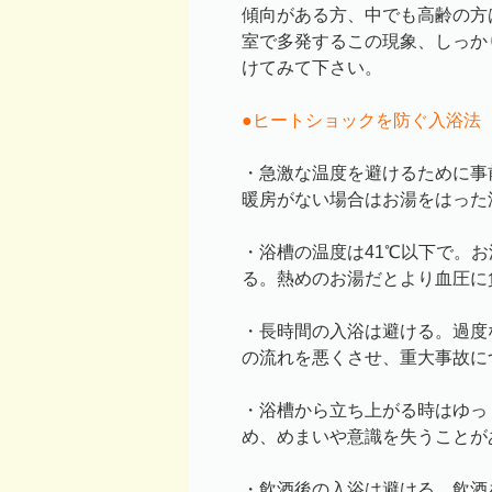
傾向がある方、中でも高齢の方
室で多発するこの現象、しっか
けてみて下さい。
●ヒートショックを防ぐ入浴法
・急激な温度を避けるために事
暖房がない場合はお湯をはった
・浴槽の温度は41℃以下で。
る。熱めのお湯だとより血圧に
・長時間の入浴は避ける。過度
の流れを悪くさせ、重大事故に
・浴槽から立ち上がる時はゆっ
め、めまいや意識を失うことが
・飲酒後の入浴は避ける。飲酒