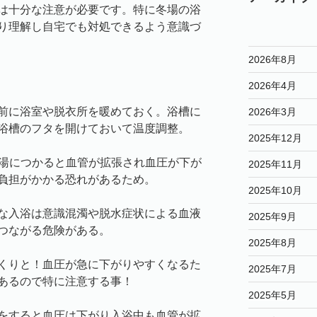
は十分な注意が必要です。特に冬場の浴
り理解し自宅でも対処できるよう意識づ
2026年8月
2026年4月
前に浴室や脱衣所を暖めておく。浴槽に
2026年3月
浴槽のフタを開けておいて温度調整。
2025年12月
お湯につかると血管が拡張され血圧が下が
2025年11月
負担がかかる恐れがあるため。
2025年10月
な入浴は意識混濁や脱水症状による血液
2025年9月
つながる危険がある。
2025年8月
くりと！血圧が急に下がりやすくなるた
2025年7月
あるので特に注意する事！
2025年5月
をすると血圧は下がり入浴中も血管が拡