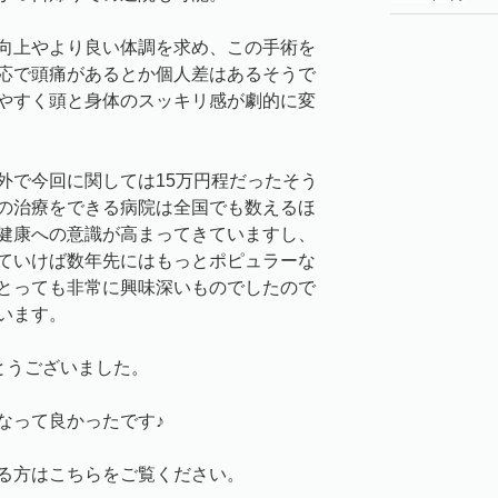
向上やより良い体調を求め、この手術を
応で頭痛があるとか個人差はあるそうで
やすく頭と身体のスッキリ感が劇的に変
外で今回に関しては15万円程だったそう
の治療をできる病院は全国でも数えるほ
健康への意識が高まってきていますし、
ていけば数年先にはもっとポピュラーな
とっても非常に興味深いものでしたので
います。
とうございました。
なって良かったです♪
る方はこちらをご覧ください。