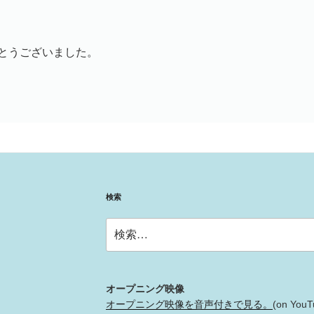
とうございました。
検索
検
索:
オープニング映像
オープニング映像を音声付きで見る。
(on YouT