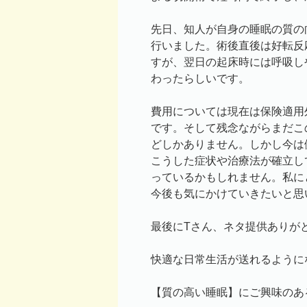
先日、知人が自身の睡眠の質の
行いました。術後直後は好転反
すが、翌日の起床時には呼吸し
わったらしいです。
費用については現在は保険適用
です。そして残念ながらまだこ
どしかありません。しかし今は
こうした症状や治療法が確立し
っているかもしれません。私に
今後も気にかけていきたいと思
最後にTさん、ネタ提供ありが
快適な日常生活が送れるように
【質の高い睡眠】にご興味のあ