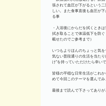
張されて血圧が下がるという二
しい。また食事直後も血圧が下
る事
・入浴後にからだを拭くときは
拭き取ることで体温低下を防ぐ
載せたのでご参考まで）
いつもよりほんのちょっと気を
気ない普段通りの生活を当たり前
け”を持っていただけたら幸い
皆様の平穏な日常生活がこれか
めて今回このテーマを選んでみ
最後まで読んで下さってありが