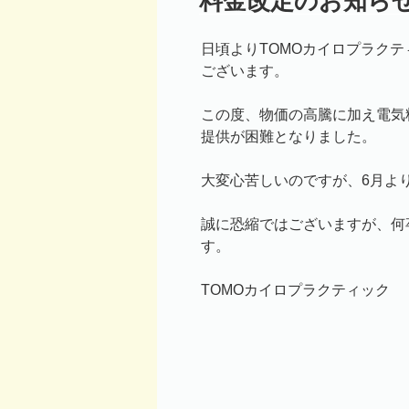
料金改定のお知ら
日:
日頃よりTOMOカイロプラク
ございます。
この度、物価の高騰に加え電気
提供が困難となりました。
大変心苦しいのですが、6月よ
誠に恐縮ではございますが、何
す。
TOMOカイロプラクティック