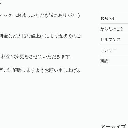
せ
ティックへお越しいただき誠にありがとう
お知らせ
からだのこと
料金など大幅な値上げにより現状でのご
セルフケア
レジャー
り料金の変更をさせていただきます。
施設
卒ご理解賜りますようお願い申し上げま
アーカイブ