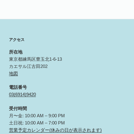
アクセス
所在地
東京都練馬区豊玉北1-6-13
カエサル江古田202
地図
電話番号
03(6914)9420
受付時間
月〜金: 10:00 AM – 9:00 PM
土日祝: 10:00 AM – 7:00 PM
営業予定カレンダー(休みの日が表示されます)