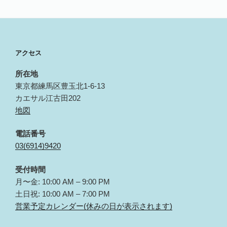
アクセス
所在地
東京都練馬区豊玉北1-6-13
カエサル江古田202
地図
電話番号
03(6914)9420
受付時間
月〜金: 10:00 AM – 9:00 PM
土日祝: 10:00 AM – 7:00 PM
営業予定カレンダー(休みの日が表示されます)