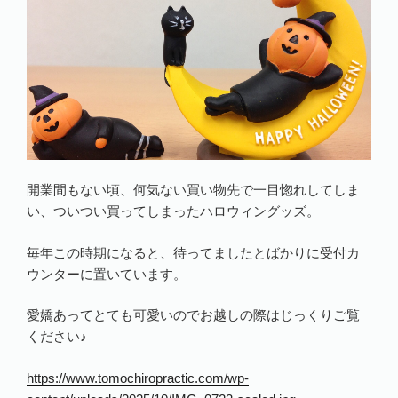
開業間もない頃、何気ない買い物先で一目惚れしてしま
い、ついつい買ってしまったハロウィングッズ。
毎年この時期になると、待ってましたとばかりに受付カ
ウンターに置いています。
愛嬌あってとても可愛いのでお越しの際はじっくりご覧
ください♪
https://www.tomochiropractic.com/wp-