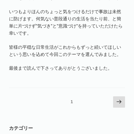
いつもよりほんのちょっと気をつけるだけで事故は未然
に防げます。何気ない普段通りの生活を当たり前、と簡
単に片づけず”気づき”と”意識づけ”を持っていただけたら
幸いです。
皆様の平穏な日常生活がこれからもずっと続いてほしい
という思いを込めて今回このテーマを選んでみました。
最後まで読んで下さってありがとうございました。
投
次
固定ページ
1
の
稿
ペ
の
ー
ペ
カテゴリー
ジ
ー