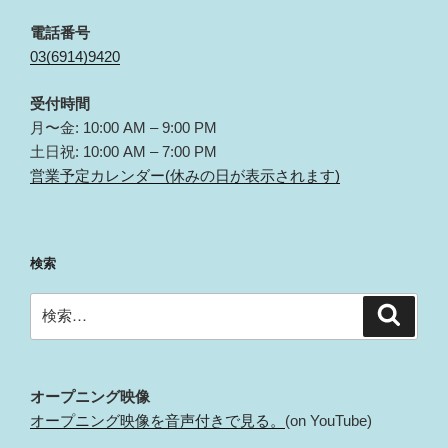
電話番号
03(6914)9420
受付時間
月〜金: 10:00 AM – 9:00 PM
土日祝: 10:00 AM – 7:00 PM
営業予定カレンダー(休みの日が表示されます)
検索
検
検
索
索:
オープニング映像
オープニング映像を音声付きで見る。
(on YouTube)