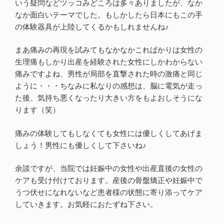
いう疑問などツッコみどころは多々ありましたが、なか
なか面白いテーマでした。もしかしたら日本にもこの手
の体験器具が上陸してくるかもしれませんね♪
まあ痛みの再現を試みてもなかなかこればかりは女性の
生理痛もしかり出産を経験された女性にしかわからない
痛みですよね、男性が局部を直撃された時の激痛と同じ
ように・・・ちなみに私なりの感想は、脳に電気が走っ
た後、気持ち悪くなったり大きい方をもよおしそうにな
ります（笑）
痛みの体験してもしなくても女性には優しくしてあげま
しょう！男性にも優しくして下さいね♪
余談ですが、当院では妊娠中の女性や出産直後の女性の
ケアも受け付けております。産後の骨盤矯正や妊娠中で
うつ伏せになれないなど患者様の状態に寄り添ってケア
していきます。お気軽におたずね下さい。