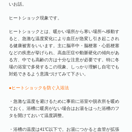
いお話。
ヒートショック現象です。
ヒートショックとは、暖かい場所から寒い場所へ移動す
ると、急激な温度変化により血圧が急変し引き起こされ
る健康被害をいいます。主に脳卒中・脳梗塞・心筋梗塞
などの疾患が挙げられ、高血圧症や動脈硬化の傾向があ
る方、中でも高齢の方は十分な注意が必要です。特に冬
場の浴室で多発するこの現象、しっかり理解し自宅でも
対処できるよう意識づけてみて下さい。
●ヒートショックを防ぐ入浴法
・急激な温度を避けるために事前に浴室や脱衣所を暖め
ておく。浴槽に暖房がない場合はお湯をはった浴槽のフ
タを開けておいて温度調整。
・浴槽の温度は41℃以下で。お湯につかると血管が拡張